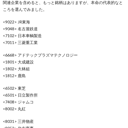
関連企業を含めると、もっと銘柄はありますが、本命の代表的なと
ころを選んでみました。
<9022> JR東海
<9048> 名古屋鉄道
<7102> 日本車輌製造
<7011> 三菱重工業
<6668> アドテックプラズマテクノロジー
<1801> 大成建設
<1802> 大林組
<1812> 鹿島
<6502> 東芝
<6501> 日立製作所
<7408> ジャムコ
<8002> 丸紅
<8031> 三井物産