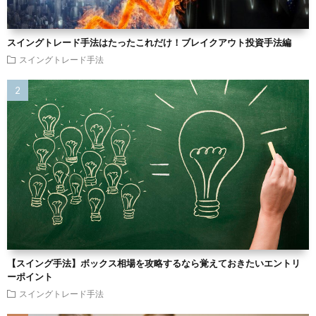
スイングトレード手法はたったこれだけ！ブレイクアウト投資手法編
スイングトレード手法
【スイング手法】ボックス相場を攻略するなら覚えておきたいエントリ
ーポイント
スイングトレード手法