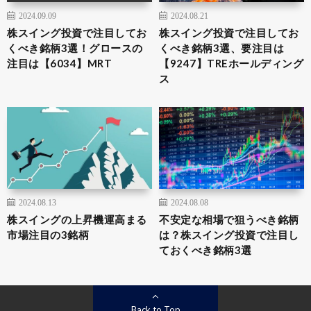
2024.09.09
2024.08.21
株スイング投資で注目してお
株スイング投資で注目してお
くべき銘柄3選！グロースの
くべき銘柄3選、要注目は
注目は【6034】MRT
【9247】TREホールディング
ス
2024.08.13
2024.08.08
株スイングの上昇機運高まる
不安定な相場で狙うべき銘柄
市場注目の3銘柄
は？株スイング投資で注目し
ておくべき銘柄3選
Back to Top