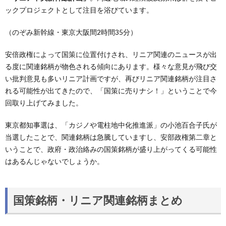
ックプロジェクトとして注目を浴びています。
（のぞみ新幹線・東京大阪間2時間35分）
安倍政権によって国策に位置付けされ、リニア関連のニュースが出
る度に関連銘柄が物色される傾向にあります。様々な意見が飛び交
い批判意見も多いリニア計画ですが、再びリニア関連銘柄が注目さ
れる可能性が出てきたので、「国策に売りナシ！」ということで今
回取り上げてみました。
東京都知事選は、「カジノや電柱地中化推進派」の小池百合子氏が
当選したことで、関連銘柄は急騰していますし、安部政権第二章と
いうことで、政府・政治絡みの国策銘柄が盛り上がってくる可能性
はあるんじゃないでしょうか。
国策銘柄・リニア関連銘柄まとめ