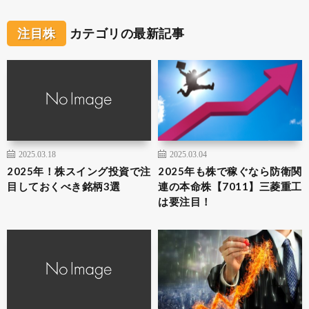
注目株
カテゴリの最新記事
2025.03.18
2025.03.04
2025年！株スイング投資で注
2025年も株で稼ぐなら防衛関
目しておくべき銘柄3選
連の本命株【7011】三菱重工
は要注目！