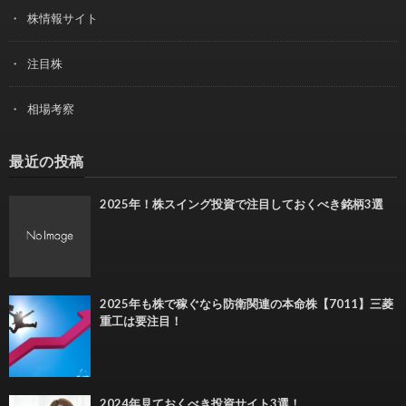
株情報サイト
注目株
相場考察
最近の投稿
2025年！株スイング投資で注目しておくべき銘柄3選
2025年も株で稼ぐなら防衛関連の本命株【7011】三菱
重工は要注目！
2024年見ておくべき投資サイト3選！