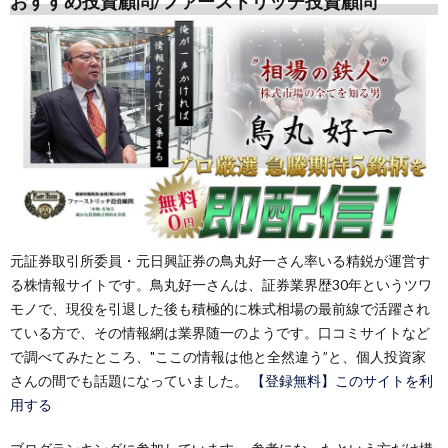
おすすめ投資顧問/ファーストリッチ投資顧問
元証券取引所委員・元日興証券の鳥丸好一さん率いる精鋭が運営す
る株情報サイトです。鳥丸好一さんは、証券業界歴30年というツワ
モノで、現役を引退した後も積極的に株式相場の最前線で活躍され
ている方で、その情報網は業界随一のようです。口コミサイトなど
で調べてみたところ、"ここの情報は他と全然違う”と、個人投資家
さんの間でも話題になっていました。
【登録無料】このサイトを利
用する