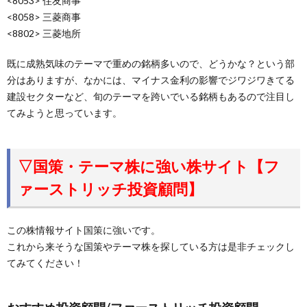
<8053> 住友商事
<8058> 三菱商事
<8802> 三菱地所
既に成熟気味のテーマで重めの銘柄多いので、どうかな？という部
分はありますが、なかには、マイナス金利の影響でジワジワきてる
建設セクターなど、旬のテーマを跨いでいる銘柄もあるので注目し
てみようと思っています。
▽国策・テーマ株に強い株サイト【フ
ァーストリッチ投資顧問】
この株情報サイト国策に強いです。
これから来そうな国策やテーマ株を探している方は是非チェックし
てみてください！