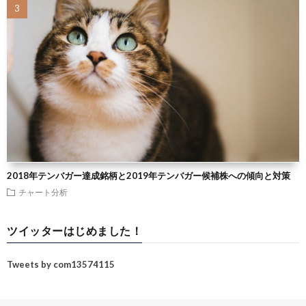
2018年テンバガー達成銘柄と2019年テンバガー候補株への傾向と対策
チャート分析
ツイッターはじめました！
Tweets by com13574115