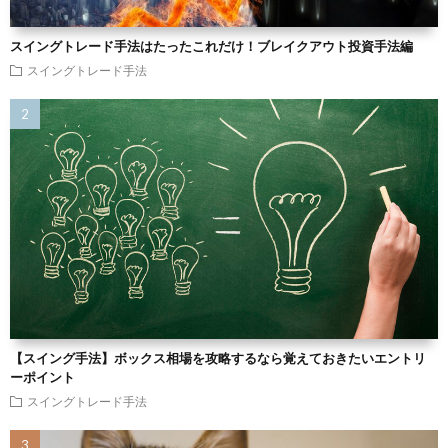
スイングトレード手法はたったこれだけ！ブレイクアウト投資手法編
スイングトレード手法
【スイング手法】ボックス相場を攻略するなら覚えておきたいエントリ
ーポイント
スイングトレード手法