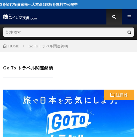
望む投資家様へ大本命3銘柄を無料で公開中
Go To トラベル関連銘柄
HOME
Go To トラベル関連銘柄
注目株