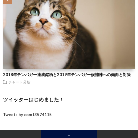
2018年テンバガー達成銘柄と2019年テンバガー候補株への傾向と対策
チャート分析
ツイッターはじめました！
Tweets by com13574115