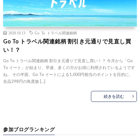
2020.10.13
Go To トラベル関連銘柄
Go To トラベル関連銘柄 割引き元通りで見直し買
い！？
Go To トラベル関連銘柄 割引き元通りで見直し買い！？ 今月から「Go
To イート」が始まり、早速、多くの方がお得に利用されているようです
ね。 その半面、Go To イートによる1,000円相当のポイントを目的に、
全品298円の鳥貴族 […]
続きを読む
参加ブログランキング