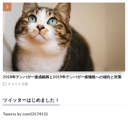
2018年テンバガー達成銘柄と2019年テンバガー候補株への傾向と対策
チャート分析
ツイッターはじめました！
Tweets by com13574115