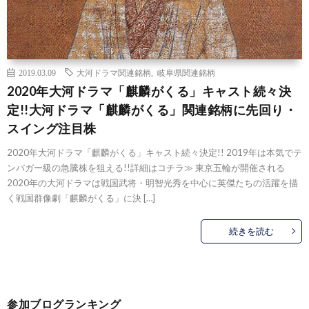
2019.03.09
大河ドラマ関連銘柄
,
岐阜県関連銘柄
2020年大河ドラマ「麒麟がくる」キャスト続々決
定!!大河ドラマ「麒麟がくる」関連銘柄に先回り・
スイング注目株
2020年大河ドラマ「麒麟がくる」キャスト続々決定!! 2019年は本気でテ
ンバガー級の急騰株を狙える!!詳細はコチラ≫ 東京五輪が開催される
2020年の大河ドラマは戦国武将・明智光秀を中心に英傑たちの活躍を描
く戦国群像劇「麒麟がくる」に決 […]
続きを読む
参加ブログランキング