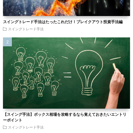
スイングトレード手法はたったこれだけ！ブレイクアウト投資手法編
スイングトレード手法
【スイング手法】ボックス相場を攻略するなら覚えておきたいエントリ
ーポイント
スイングトレード手法