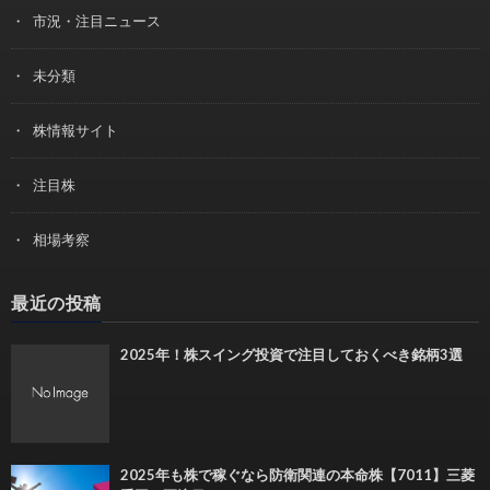
市況・注目ニュース
未分類
株情報サイト
注目株
相場考察
最近の投稿
2025年！株スイング投資で注目しておくべき銘柄3選
2025年も株で稼ぐなら防衛関連の本命株【7011】三菱