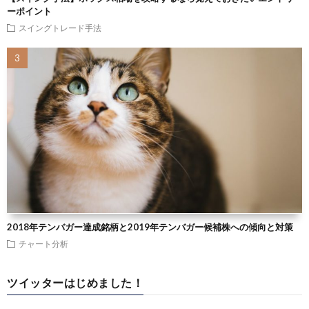
ーポイント
スイングトレード手法
2018年テンバガー達成銘柄と2019年テンバガー候補株への傾向と対策
チャート分析
ツイッターはじめました！