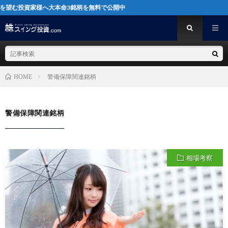
投資家様へ大本命3銘柄を無料で公開中
警備保障関連銘柄
HOME
警備保障関連銘柄
相場考察