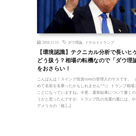
2016.11.15
ダウ理論
,
ドナルドトランプ
【環境認識】テクニカル分析で長いヒ
どう扱う？相場の転機なので「ダウ理
をおさらい！
こんばんは！スイング投資comの管理人のヤスです。 
めて名前を名乗ったかもしれません^^;） トランプ相場
ことになっていますね。今更、選挙結果について書くの
うかと思ったんですが、トランプ氏の当選の裏には、や
アメリカの「格 […]