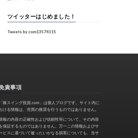
ツイッターはじめました！
Tweets by com13574115
免責事項
「株スイング投資.com」は個人ブログです。サイト内に
おける情報は、売買の推奨を行うものではありません。
情報の内容の正確性および信頼性等について、その内容
を保証するものではありません。万一この情報およびサ
ービスに基づいて被ったいかなる損害についても、当サ