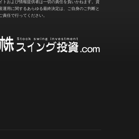
イトおよび情報提供者は一切の責任を負いかねます。資
産運用に関するあらゆる最終決定は、ご自身のご判断と
ご責任で行ってください。