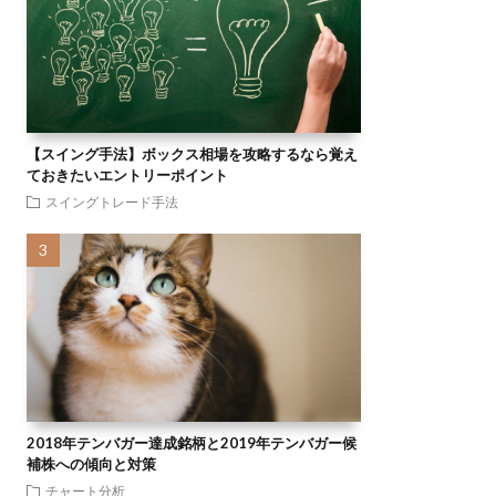
【スイング手法】ボックス相場を攻略するなら覚え
ておきたいエントリーポイント
スイングトレード手法
2018年テンバガー達成銘柄と2019年テンバガー候
補株への傾向と対策
チャート分析