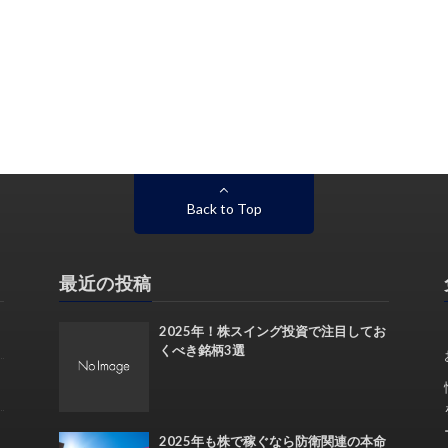
Back to Top
最近の投稿
2025年！株スイング投資で注目してお
くべき銘柄3選
2025年も株で稼ぐなら防衛関連の本命