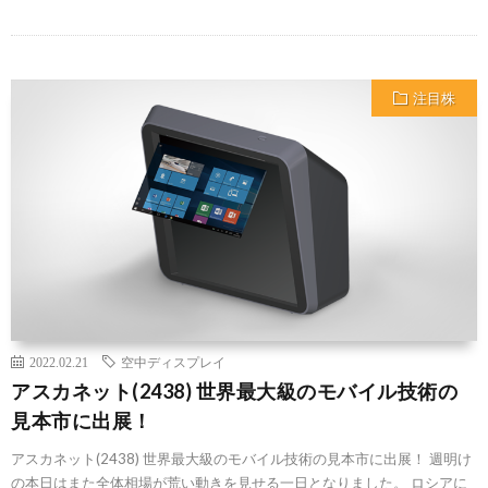
注目株
2022.02.21
空中ディスプレイ
アスカネット(2438) 世界最大級のモバイル技術の
見本市に出展！
アスカネット(2438) 世界最大級のモバイル技術の見本市に出展！ 週明け
の本日はまた全体相場が荒い動きを見せる一日となりました。 ロシアに