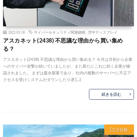
2022.03.18
サイバーセキュリティ関連銘柄
,
空中ディスプレイ
アスカネット(2438) 不思議な理由から買い集め
る？
アスカネット(2438) 不思議な理由から買い集める？ 今月は月初から企業
へのサイバー攻撃が続いていましたが、また新たにこれに続く企業が確
認されました。 まずは森永製菓であり、社内の複数のサーバーに不正ア
クセスを受けシステムがダウンしたり遅 […]
続きを読む
注目株