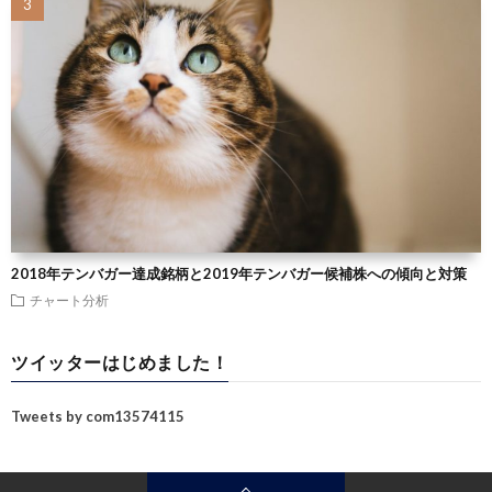
2018年テンバガー達成銘柄と2019年テンバガー候補株への傾向と対策
チャート分析
ツイッターはじめました！
Tweets by com13574115