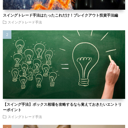
スイングトレード手法はたったこれだけ！ブレイクアウト投資手法編
スイングトレード手法
【スイング手法】ボックス相場を攻略するなら覚えておきたいエントリ
ーポイント
スイングトレード手法