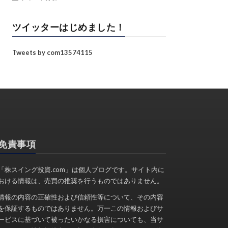
ツイッターはじめました！
Tweets by com13574115
免責事項
「株スイング投資.com」は個人ブログです。サイト内に
おける情報は、売買の推奨を行うものではありません。
情報の内容の正確性および信頼性等について、その内容
を保証するものではありません。万一この情報およびサ
ービスに基づいて被ったいかなる損害についても、当サ