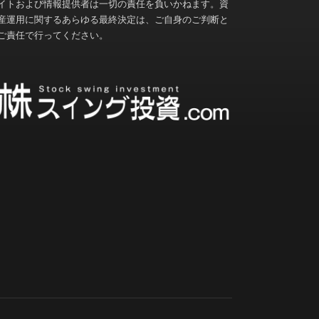
イトおよび情報提供者は一切の責任を負いかねます。資
産運用に関するあらゆる最終決定は、ご自身のご判断と
ご責任で行ってください。