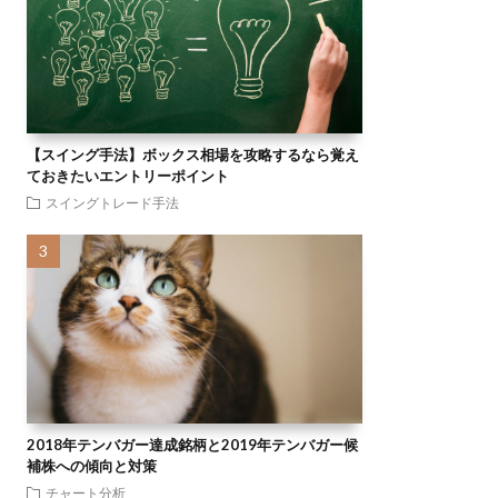
【スイング手法】ボックス相場を攻略するなら覚え
ておきたいエントリーポイント
スイングトレード手法
2018年テンバガー達成銘柄と2019年テンバガー候
補株への傾向と対策
チャート分析