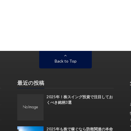
Back to Top
最近の投稿
2025年！株スイング投資で注目してお
くべき銘柄3選
2025年も株で稼ぐなら防衛関連の本命