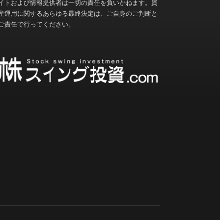
イトおよび情報提供者は一切の責任を負いかねます。資
産運用に関するあらゆる最終決定は、ご自身のご判断と
ご責任で行ってください。