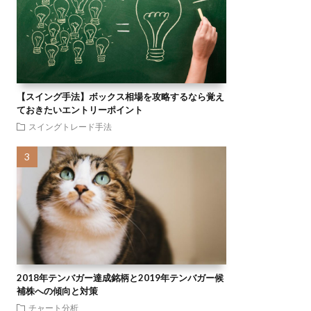
【スイング手法】ボックス相場を攻略するなら覚え
ておきたいエントリーポイント
スイングトレード手法
2018年テンバガー達成銘柄と2019年テンバガー候
補株への傾向と対策
チャート分析