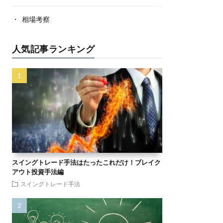
相場考察
人気記事ランキング
スイングトレード手法はたったこれだけ！ブレイク
アウト投資手法編
スイングトレード手法