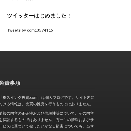
ツイッターはじめました！
Tweets by com13574115
免責事項
「株スイング投資.com」は個人ブログです。サイト内に
おける情報は、売買の推奨を行うものではありません。
情報の内容の正確性および信頼性等について、その内容
を保証するものではありません。万一この情報およびサ
ービスに基づいて被ったいかなる損害についても、当サ