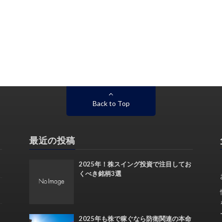
Back to Top
最近の投稿
2025年！株スイング投資で注目してお
くべき銘柄3選
2025年も株で稼ぐなら防衛関連の本命