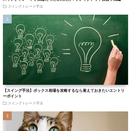
スイングトレード手法
【スイング手法】ボックス相場を攻略するなら覚えておきたいエントリ
ーポイント
スイングトレード手法