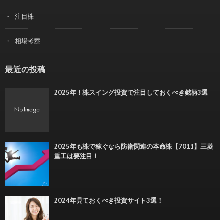
注目株
相場考察
最近の投稿
2025年！株スイング投資で注目しておくべき銘柄3選
2025年も株で稼ぐなら防衛関連の本命株【7011】三菱
重工は要注目！
2024年見ておくべき投資サイト3選！