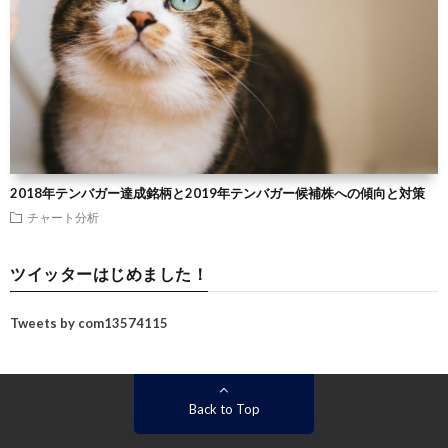
2018年テンバガー達成銘柄と2019年テンバガー候補株への傾向と対策
チャート分析
ツイッターはじめました！
Tweets by com13574115
Back to Top