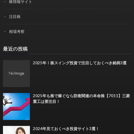
株情報サイト
注目株
相場考察
最近の投稿
2025年！株スイング投資で注目しておくべき銘柄3選
2025年も株で稼ぐなら防衛関連の本命株【7011】三菱
重工は要注目！
2024年見ておくべき投資サイト3選！