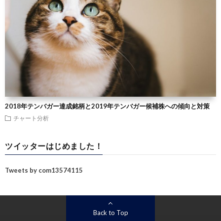
2018年テンバガー達成銘柄と2019年テンバガー候補株への傾向と対策
チャート分析
ツイッターはじめました！
Tweets by com13574115
Back to Top