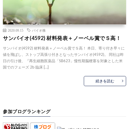
2020.09.15
バイオ株
サンバイオ(4592) 材料発表＋ノーベル賞でＳ高！
サンバイオ(4592) 材料発表＋ノーベル賞でＳ高！ 本日、寄り付き早々に
値を飛ばし、ストップ高張り付きとなったサンバイオ(4592)。 同社は昨
日の引け後、『再生細胞医薬品「SB623」慢性期脳梗塞を対象とした米
国でのフェーズ 2b 臨床 […]
続きを読む
参加ブログランキング