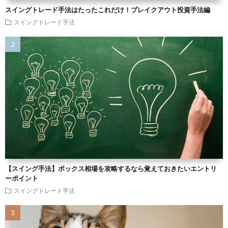
スイングトレード手法はたったこれだけ！ブレイクアウト投資手法編
スイングトレード手法
【スイング手法】ボックス相場を攻略するなら覚えておきたいエントリ
ーポイント
スイングトレード手法