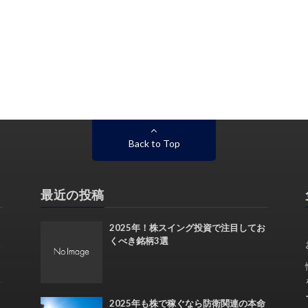
Back to Top
最近の投稿
2025年！株スイング投資で注目してお
くべき銘柄3選
2025年も株で稼ぐなら防衛関連の本命