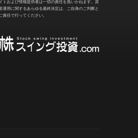
イトおよび情報提供者は一切の責任を負いかねます。資
産運用に関するあらゆる最終決定は、ご自身のご判断と
ご責任で行ってください。