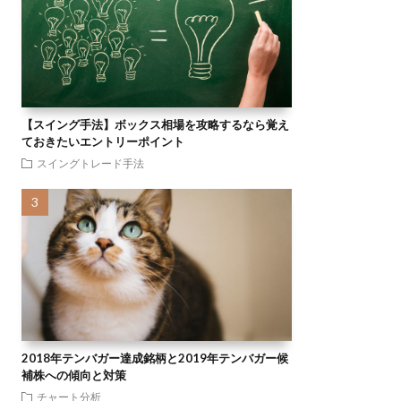
【スイング手法】ボックス相場を攻略するなら覚え
ておきたいエントリーポイント
スイングトレード手法
2018年テンバガー達成銘柄と2019年テンバガー候
補株への傾向と対策
チャート分析