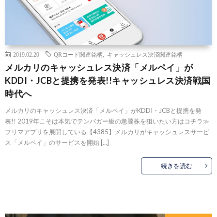
2019.02.20
QRコード関連銘柄
,
キャッシュレス決済関連銘柄
メルカリのキャッシュレス決済「メルペイ」が
KDDI・JCBと提携を発表!!キャッシュレス決済戦国
時代へ
メルカリのキャッシュレス決済「メルペイ」がKDDI・JCBと提携を発
表!! 2019年こそは本気でテンバガー級の急騰株を狙いたい方はコチラ≫
フリマアプリを展開している【4385】メルカリがキャッシュレスサービ
ス「メルペイ」のサービスを開始 […]
続きを読む