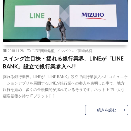
2018.11.28
LINE関連銘柄
,
インバウンド関連銘柄
スイング注目株・揺れる銀行業界。LINEが「LINE
BANK」設立で銀行業参入へ!!
揺れる銀行業界。LINEが「LINE BANK」設立で銀行業参入へ!! コミュニケ
ーションアプリを展開するLINEが銀行業への参入を表明した事で、地方
銀行を始め、多くの金融機関が揺れているそうです。ネット上で巨大な
顧客基盤を持つITプラット […]
続きを読む