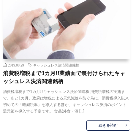
2019.08.29
キャッシュレス決済関連銘柄
消費税増税まで1カ月!!業績面で裏付けられたキャ
ッシュレス決済関連銘柄
消費税増税まで1カ月!!キャッシュレス決済関連株 消費税増税の実施ま
で、あと1カ月。政府は増税による景気減速を防ぐ為に、消費税導入以来
初めての「軽減税率」を導入するほか、キャッシュレス決済のポイント
還元策を導入する予定です。 食品(外食・酒 […]
続きを読む