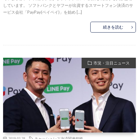
しています。 ソフトバンクとヤフーが出資するスマートフォン決済のサ
ービス会社「PayPay(ペイペイ)」を始め […]
続きを読む
市況・注目ニュース
2019.03.28
キャッシュレス決済関連銘柄