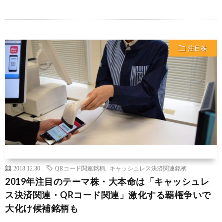
注目株
2018.12.30
QRコード関連銘柄
,
キャッシュレス決済関連銘柄
2019年注目のテーマ株・大本命は「キャッシュレ
ス決済関連・QRコード関連」激化する覇権争いで
大化け候補銘柄も