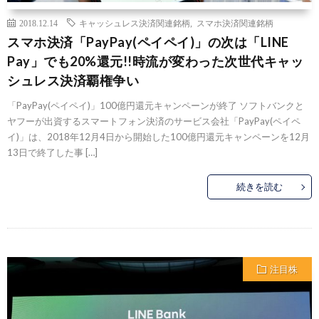
2018.12.14
キャッシュレス決済関連銘柄
,
スマホ決済関連銘柄
スマホ決済「PayPay(ペイペイ)」の次は「LINE
Pay」でも20%還元!!時流が変わった次世代キャッ
シュレス決済覇権争い
「PayPay(ペイペイ)」100億円還元キャンペーンが終了 ソフトバンクと
ヤフーが出資するスマートフォン決済のサービス会社「PayPay(ペイペ
イ)」は、2018年12月4日から開始した100億円還元キャンペーンを12月
13日で終了した事 […]
続きを読む
注目株