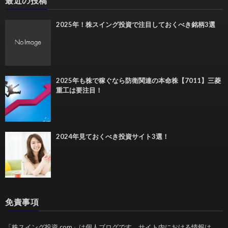
最近の投稿
2025年！株スイング投資で注目しておくべき銘柄3選
2025年も株で稼ぐなら防衛関連の本命株【7011】三菱
重工は要注目！
2024年見ておくべき投資サイト3選！
免責事項
「株スイング投資.com」は個人ブログです。サイト内における情報は、