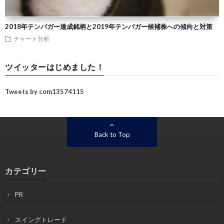
2018年テンバガー達成銘柄と2019年テンバガー候補株への傾向と対策
チャート分析
ツイッターはじめました！
Tweets by com13574115
Back to Top
カテゴリー
PR
スイングトレード