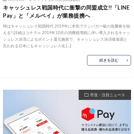
キャッシュレス戦国時代に衝撃の同盟成立!!「LINE
Pay」と「メルペイ」が業務提携へ
時はキャッシュレス戦国時代 2019年に本気でテンバガー級の急騰株を狙
える!!詳細はコチラ≫ 2019年10月の消費税増税に伴い導入されるキャッ
シュレス決済によるポイント還元施策で、キャッシュレス決済後進国と
言われる日本にもキャッシュレス化 […]
続きを読む
市況・注目ニュース