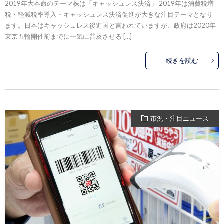
2019年大本命のテーマ株は「キャッシュレス決済」 2019年は消費税増
税・軽減税率導入・キャッシュレス決済促進が大きな注目テーマとなり
ます。日本はキャッシュレス後進国と言われていますが、政府は2020年
東京五輪開催前までに一気に普及させる […]
続きを読む
市況・注目ニュース