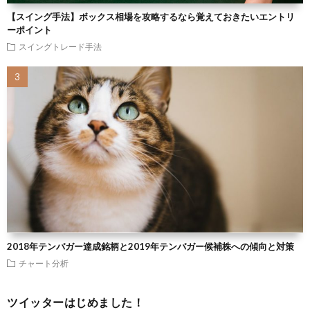
【スイング手法】ボックス相場を攻略するなら覚えておきたいエントリ
ーポイント
スイングトレード手法
2018年テンバガー達成銘柄と2019年テンバガー候補株への傾向と対策
チャート分析
ツイッターはじめました！