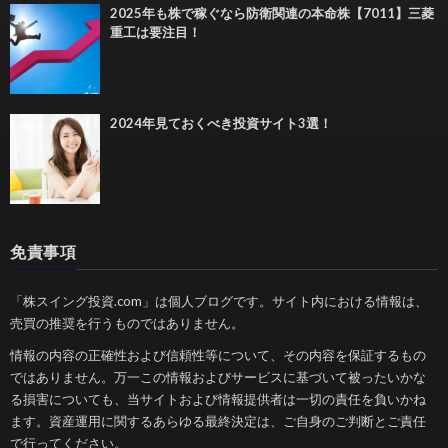
2025年も株で稼ぐなら防衛関連の本命株【7011】三菱
重工は要注目！
2024年見ておくべき投資サイト3選！
免責事項
「株スイング投資.com」は個人ブログです。サイト内における情報は、
売買の推奨を行うものではありません。
情報の内容の正確性および信頼性等について、その内容を保証するもの
ではありません。万一この情報およびサービスに基づいて被ったいかな
る損害についても、当サイトおよび情報提供者は一切の責任を負いかね
ます。資産運用に関するあらゆる最終決定は、ご自身のご判断とご責任
で行ってください。