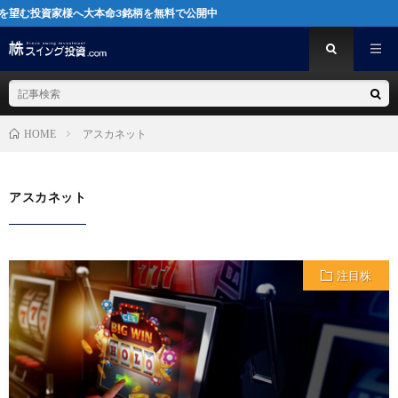
投資家様へ大本命3銘柄を無料で公開中
アスカネット
HOME
アスカネット
注目株